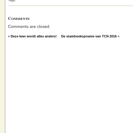
Tags:
Comments
Comments are closed.
«
Deze keer wordt alles anders!
De stamboekopname van TCN 2016
»