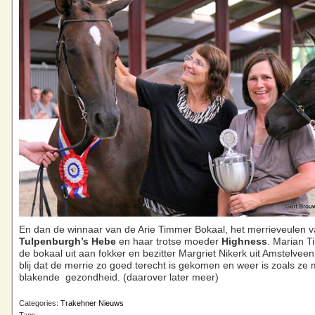
En dan de winnaar van de Arie Timmer Bokaal, het merrieveulen v
Tulpenburgh’s Hebe
en haar trotse moeder
Highness
. Marian T
de bokaal uit aan fokker en bezitter Margriet Nikerk uit Amstelveen
blij dat de merrie zo goed terecht is gekomen en weer is zoals ze m
blakende gezondheid. (daarover later meer)
Categories:
Trakehner Nieuws