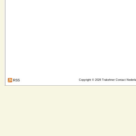
RSS
Copyright © 2026
Trakehner Contact Nederl