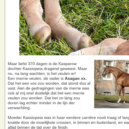
Maar liefst 370 dagen is de Kasparow
dochter Kassiopeia dragend geweest. Maar
nu, na lang wachten, is het veulen er!
Een merrie veulen, de vader is
Asagao xx.
Dat het een vos zou worden, dat stond dus al
vast. Aan de gedragingen van de merrie was
ook al vrij snel duidelijk dat het een merrie
veulen zou worden. Dat het zo lang zou
duren lag echter minder in de lijn der
verwachting.
Moeder Kassiopeia was in haar eerdere carrière nooit traag of la
knalde door de moeilijkste crossen, in binnen en buitenland, en was
altijd binnen de tijd over de finish.