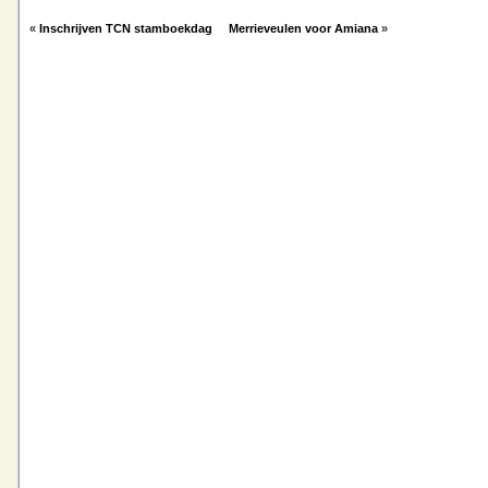
«
Inschrijven TCN stamboekdag
Merrieveulen voor Amiana
»