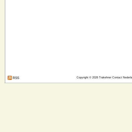
RSS
Copyright © 2026
Trakehner Contact Nederl