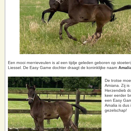
Een mooi merrieveulen is al een tijdje geleden geboren op stoeteri
Liessel. De Easy Game dochter draagt de koninklijke naam
Amali
De trotse moe
Amiana. Zij is
Herzendieb do
keer eerder b
een Easy Gam
Amalia is dus 
gezelschap!