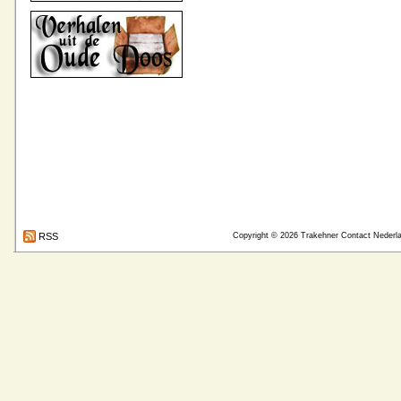
RSS
Copyright © 2026
Trakehner Contact Nederl