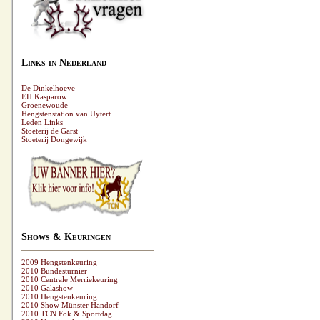
Links in Nederland
De Dinkelhoeve
EH.Kasparow
Groenewoude
Hengstenstation van Uytert
Leden Links
Stoeterij de Garst
Stoeterij Dongewijk
Shows & Keuringen
2009 Hengstenkeuring
2010 Bundesturnier
2010 Centrale Merriekeuring
2010 Galashow
2010 Hengstenkeuring
2010 Show Münster Handorf
2010 TCN Fok & Sportdag