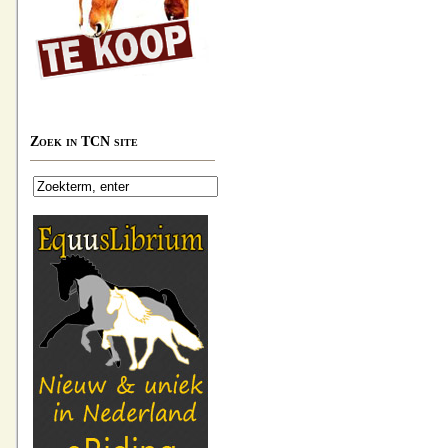
Zoek in TCN site