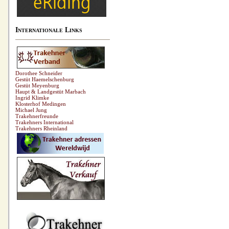
Internationale Links
Dorothee Schneider
Gestüt Haemelschenburg
Gestüt Meyenburg
Haupt & Landgestüt Marbach
Ingrid Klimke
Klosterhof Medingen
Michael Jung
Trakehnerfreunde
Trakehners International
Trakehners Rheinland