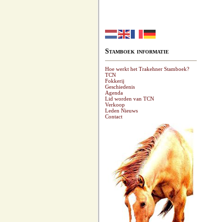
Stamboek informatie
Hoe werkt het Trakehner Stamboek?
TCN
Fokkerij
Geschiedenis
Agenda
Lid worden van TCN
Verkoop
Leden Nieuws
Contact