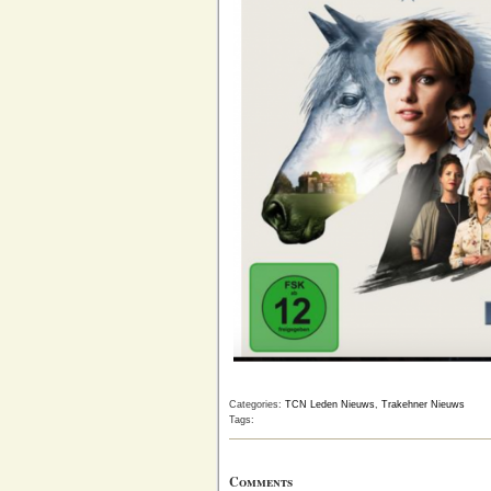
Categories:
TCN Leden Nieuws
,
Trakehner Nieuws
Tags:
Comments