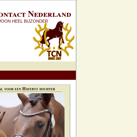
ontact Nederland
WOON HEEL BIJZONDER
l voor een Havertz dochter