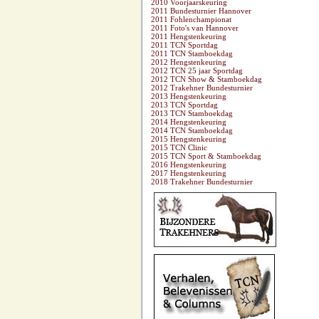
2010 Voorjaarskeuring
2011 Bundesturnier Hannover
2011 Fohlenchampionat
2011 Foto's van Hannover
2011 Hengstenkeuring
2011 TCN Sportdag
2011 TCN Stamboekdag
2012 Hengstenkeuring
2012 TCN 25 jaar Sportdag
2012 TCN Show & Stamboekdag
2012 Trakehner Bundesturnier
2013 Hengstenkeuring
2013 TCN Sportdag
2013 TCN Stamboekdag
2014 Hengstenkeuring
2014 TCN Stamboekdag
2015 Hengstenkeuring
2015 TCN Clinic
2015 TCN Sport & Stamboekdag
2016 Hengstenkeuring
2017 Hengstenkeuring
2018 Trakehner Bundesturnier