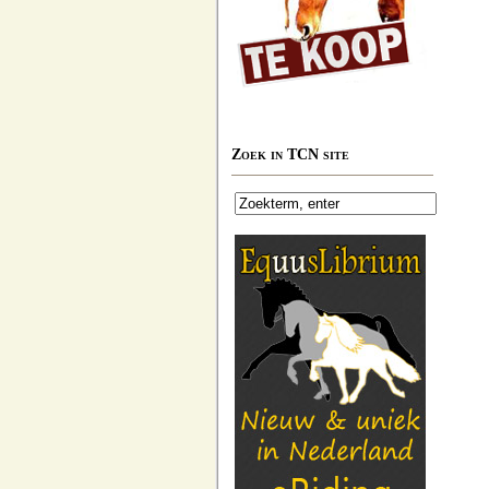
Zoek in TCN site