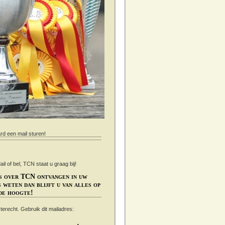
ard een mail sturen!
 of bel, TCN staat u graag bij!
s over TCN ontvangen in uw
 weten dan blijft u van alles op
de hoogte!
s terecht. Gebruik dit mailadres: