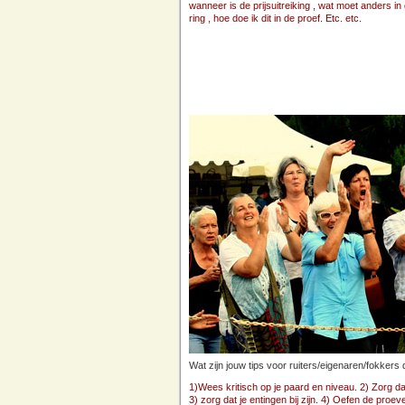
wanneer is de prijsuitreiking , wat moet anders in
ring , hoe doe ik dit in de proef. Etc. etc.
Wat zijn jouw tips voor ruiters/eigenaren/fokkers
1)Wees kritisch op je paard en niveau. 2) Zorg da
3) zorg dat je entingen bij zijn. 4) Oefen de proev