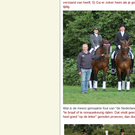
verstand van heeft. 5) Ga er zeker heen als je goe
tijdig.
Wat is de meest gemaakte fout van “de Nederlande
*te braaf of te onnauwkeurig rijden. Dat vindt gee
heel goed “op de letter” gereden proeven, dan do