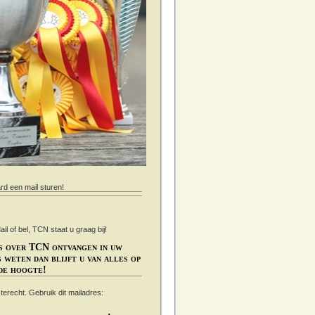
ard een mail sturen!
 of bel, TCN staat u graag bij!
s over TCN ontvangen in uw
 weten dan blijft u van alles op
de hoogte!
s terecht. Gebruik dit mailadres: