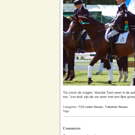
Tot zover de vragen. Voordat Toon weer in de aut
toe, “zou leuk zijn als we weer met een fijne gr
Categories:
TCN Leden Nieuws
,
Trakehner Nieuws
Tags:
Comments