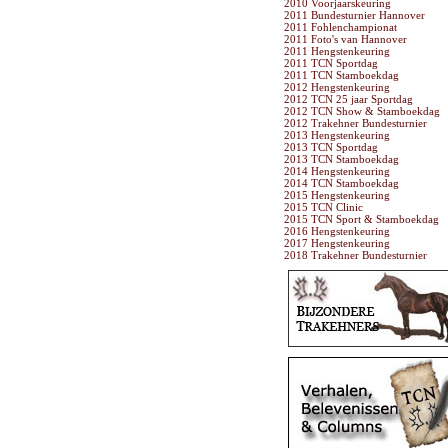
2010 Voorjaarskeuring
2011 Bundesturnier Hannover
2011 Fohlenchampionat
2011 Foto's van Hannover
2011 Hengstenkeuring
2011 TCN Sportdag
2011 TCN Stamboekdag
2012 Hengstenkeuring
2012 TCN 25 jaar Sportdag
2012 TCN Show & Stamboekdag
2012 Trakehner Bundesturnier
2013 Hengstenkeuring
2013 TCN Sportdag
2013 TCN Stamboekdag
2014 Hengstenkeuring
2014 TCN Stamboekdag
2015 Hengstenkeuring
2015 TCN Clinic
2015 TCN Sport & Stamboekdag
2016 Hengstenkeuring
2017 Hengstenkeuring
2018 Trakehner Bundesturnier