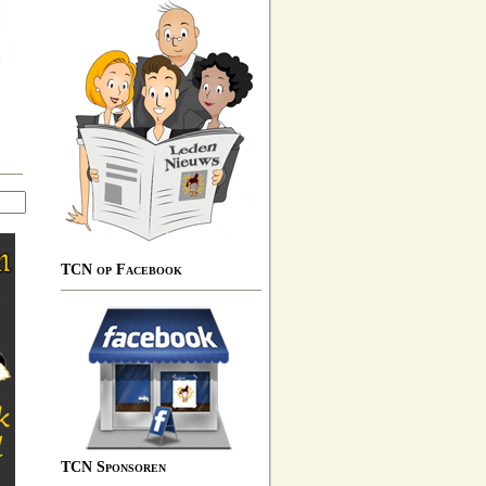
TCN op Facebook
TCN Sponsoren