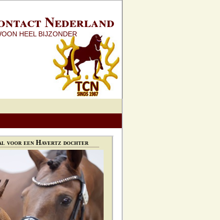
ontact Nederland
WOON HEEL BIJZONDER
l voor een Havertz dochter