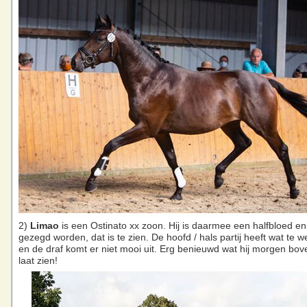
2)
Limao
is een Ostinato xx zoon. Hij is daarmee een halfbloed e
gezegd worden, dat is te zien. De hoofd / hals partij heeft wat te 
en de draf komt er niet mooi uit. Erg benieuwd wat hij morgen bov
laat zien!