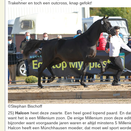
Trakehner en toch een outcross, knap gefokt!
©Stephan Bischoff
25)
Halcon
heet deze zwarte. Een heel goed lopend paard. En dat 
want het is een Millenium zoon. De enige Millenium zoon deze editi
bijzonder want voorgaande jaren waren er altijd minstens 5 Milleni
Halcon heeft een Münchhausen moeder, dat moet wel sport word