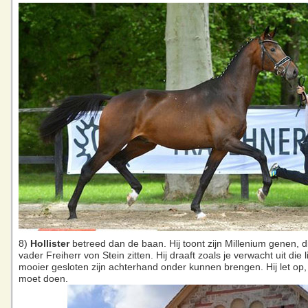
8)
Hollister
betreed dan de baan. Hij toont zijn Millenium genen, di
vader Freiherr von Stein zitten. Hij draaft zoals je verwacht uit die li
mooier gesloten zijn achterhand onder kunnen brengen. Hij let op, 
moet doen.