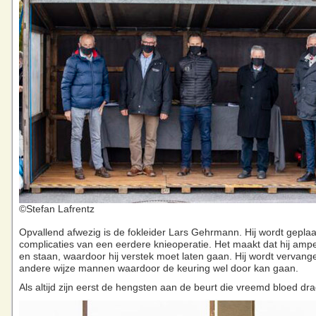
©Stefan Lafrentz
Opvallend afwezig is de fokleider Lars Gehrmann. Hij wordt gepla
complicaties van een eerdere knieoperatie. Het maakt dat hij amp
en staan, waardoor hij verstek moet laten gaan. Hij wordt vervang
andere wijze mannen waardoor de keuring wel door kan gaan.
Als altijd zijn eerst de hengsten aan de beurt die vreemd bloed dr