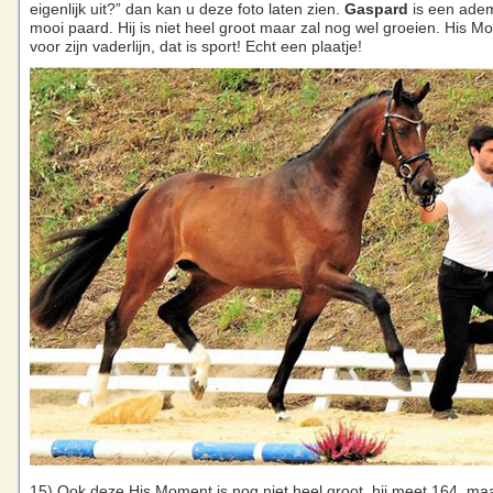
eigenlijk uit?” dan kan u deze foto laten zien.
Gaspard
is een ad
mooi paard. Hij is niet heel groot maar zal nog wel groeien. His M
voor zijn vaderlijn, dat is sport! Echt een plaatje!
15) Ook deze His Moment is nog niet heel groot, hij meet 164, maa