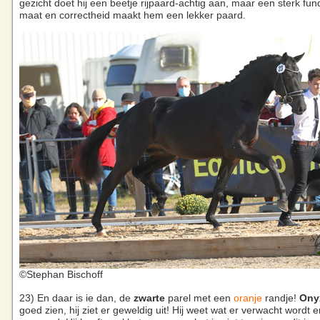
gezicht doet hij een beetje rijpaard-achtig aan, maar een sterk fu
maat en correctheid maakt hem een lekker paard.
©Stephan Bischoff
23) En daar is ie dan, de
zwarte
parel met een
oranje
randje!
Ony
goed zien, hij ziet er geweldig uit! Hij weet wat er verwacht wordt 