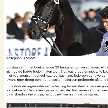
©Stephan Bischoff
36 staan er in het boekje, maar 33 hengsten zijn verschenen. Al d
zich op de harde bodem laten zien. Het was droog en niet al te ko
niet veel mensen, geheel naar verwachting. Iedereen behalve een
dwarsligger droeg een mondmasker. Iedereen probeerde afstand 
Er is door de organisatie een scheiding tussen deelnemers en pub
aangebracht. De stallen zijn niet open, de deelnemers kunnen nie
paar standjes die er zijn, het publiek kan niet naar de stallen.