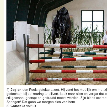
4)
Jegier
, een Pools gefokte atleet. Hij vond het moeilijk om met zi
gedachten bij de keuring te blijven, keek naar alles en vergat dat 
stil gestaan, gestapt en gedraafd moest worden. Zijn bloed schre
Springen! Dat gaan we morgen zien van hem.
5
)
Conopka
valt uit