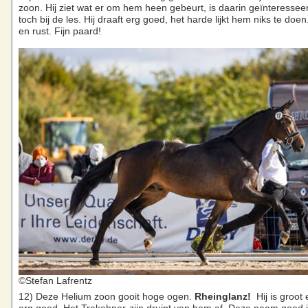
zoon. Hij ziet wat er om hem heen gebeurt, is daarin geïnteresseer
toch bij de les. Hij draaft erg goed, het harde lijkt hem niks te doen
en rust. Fijn paard!
©Stefan Lafrentz
12) Deze Helium zoon gooit hoge ogen.
Rheinglanz!
Hij is groot