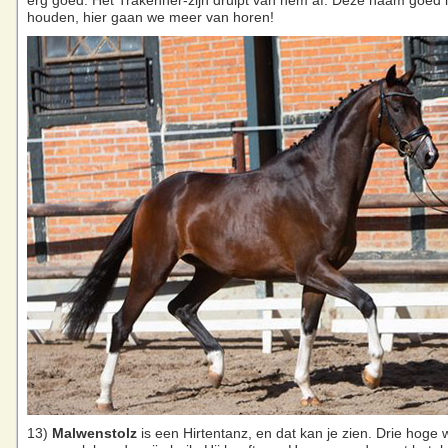
erg goed. Het Trakehner-zijn druipt van hem af. Deze naam goed 
houden, hier gaan we meer van horen!
13)
Malwenstolz
is een Hirtentanz, en dat kan je zien. Drie hoge 