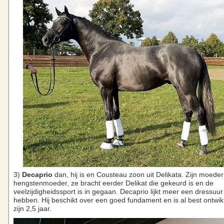
3)
Decaprio
dan, hij is en Cousteau zoon uit Delikata. Zijn moeder 
hengstenmoeder, ze bracht eerder Delikat die gekeurd is en de
veelzijdigheidssport is in gegaan. Decaprio lijkt meer een dressuur 
hebben. Hij beschikt over een goed fundament en is al best ontwik
zijn 2,5 jaar.