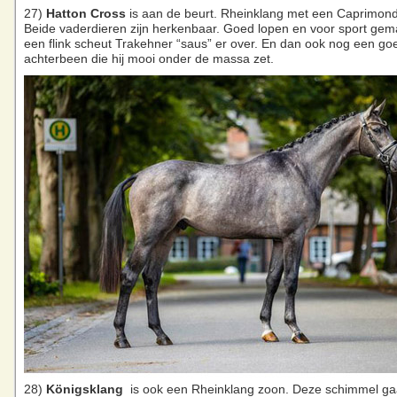
27)
Hatton Cross
is aan de beurt. Rheinklang met een Caprimon
Beide vaderdieren zijn herkenbaar. Goed lopen en voor sport gem
een flink scheut Trakehner “saus” er over. En dan ook nog een go
achterbeen die hij mooi onder de massa zet.
28)
Königsklang
is ook een Rheinklang zoon. Deze schimmel ga