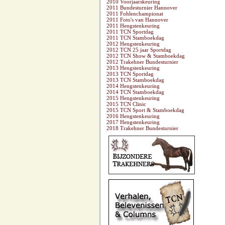
2010 Voorjaarskeuring
2011 Bundesturnier Hannover
2011 Fohlenchampionat
2011 Foto's van Hannover
2011 Hengstenkeuring
2011 TCN Sportdag
2011 TCN Stamboekdag
2012 Hengstenkeuring
2012 TCN 25 jaar Sportdag
2012 TCN Show & Stamboekdag
2012 Trakehner Bundesturnier
2013 Hengstenkeuring
2013 TCN Sportdag
2013 TCN Stamboekdag
2014 Hengstenkeuring
2014 TCN Stamboekdag
2015 Hengstenkeuring
2015 TCN Clinic
2015 TCN Sport & Stamboekdag
2016 Hengstenkeuring
2017 Hengstenkeuring
2018 Trakehner Bundesturnier