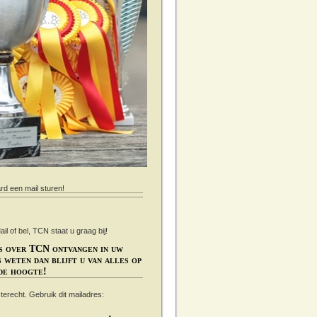
ard een mail sturen!
 of bel, TCN staat u graag bij!
s over TCN ontvangen in uw
 weten dan blijft u van alles op
de hoogte!
s terecht. Gebruik dit mailadres: