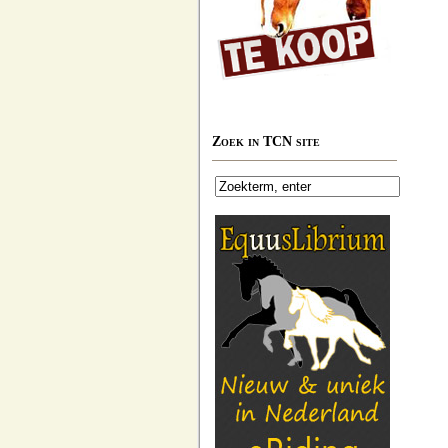
Zoek in TCN site