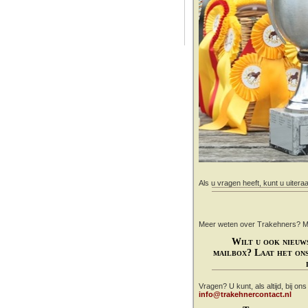
Als u vragen heeft, kunt u uitera
Meer weten over Trakehners? Mail
Wilt u ook nieuw
mailbox? Laat het ons
Vragen? U kunt, als altijd, bij on
info@trakehnercontact.nl