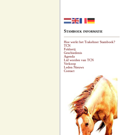
Stamboek informatie
Hoe werkt het Trakehner Stamboek?
TCN
Fokkerij
Geschiedenis
Agenda
Lid worden van TCN
Verkoop
Leden Nieuws
Contact