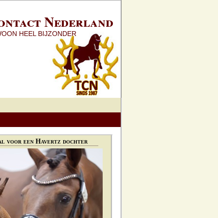
ontact Nederland
WOON HEEL BIJZONDER
l voor een Havertz dochter