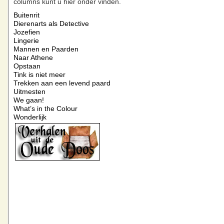
columns kunt u hier onder vinden.
Buitenrit
Dierenarts als Detective
Jozefien
Lingerie
Mannen en Paarden
Naar Athene
Opstaan
Tink is niet meer
Trekken aan een levend paard
Uitmesten
We gaan!
What’s in the Colour
Wonderlijk