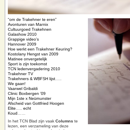
“om de Trakehner te eren”
Avonturen van Marnix
Cultuurgoed Trakehnen
Galashow 2010
Grappige video’s
Hannover 2009
Hoe werkt een Trakehner Keuring?
Kostolany Hengst van 2009
Matinee onvergetelijk
Sport is zijn toekomst
TCN ledenvergadering 2010
Trakehner TV
Trakehners & WBFSH lijst…..
We gaan!
Vaarwel Gribaldi
Clinic Boxbergen ’09
Mijn 1ste x Neümunster
Afscheid van Gottfried Hoogen
Elite….. echt
Koud……
In het TCN Blad zijn vaak
Columns
te
lezen, een verzameling van deze