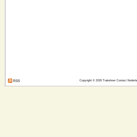
RSS
Copyright © 2026
Trakehner Contact Nederl